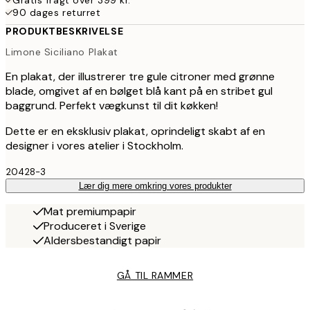
Gratis fragt over 399 kr.
90 dages returret
PRODUKTBESKRIVELSE
Limone Siciliano Plakat
En plakat, der illustrerer tre gule citroner med grønne
blade, omgivet af en bølget blå kant på en stribet gul
baggrund. Perfekt vægkunst til dit køkken!
Dette er en eksklusiv plakat, oprindeligt skabt af en
designer i vores atelier i Stockholm.
20428-3
Lær dig mere omkring vores produkter
Mat premiumpapir
Produceret i Sverige
Aldersbestandigt papir
GÅ TIL RAMMER