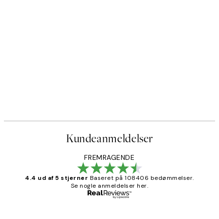
Kundeanmeldelser
FREMRAGENDE
4.4 ud af 5 stjerner
Baseret på 108406 bedømmelser.
Se nogle anmeldelser her.
Bekræftet køber
Kundeanmeldelser