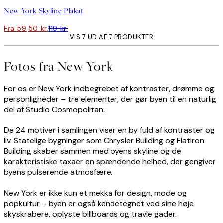
New York Skyline Plakat
Fra 59,50 kr.
119 kr.
VIS 7 UD AF 7 PRODUKTER
Fotos fra New York
For os er New York indbegrebet af kontraster, drømme og
personligheder – tre elementer, der gør byen til en naturlig
del af Studio Cosmopolitan.
De 24 motiver i samlingen viser en by fuld af kontraster og
liv. Statelige bygninger som Chrysler Building og Flatiron
Building skaber sammen med byens skyline og de
karakteristiske taxaer en spændende helhed, der gengiver
byens pulserende atmosfære.
New York er ikke kun et mekka for design, mode og
popkultur – byen er også kendetegnet ved sine høje
skyskrabere, oplyste billboards og travle gader.