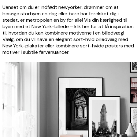
Uanset om du er indfødt newyorker, drømmer om at
besøge storbyen en dag eller bare har forelsket dig i
stedet, er metropolen en by for alle! Vis din kærlighed til
byen med et New York-billede – klik her for at få inspiration
til, hvordan du kan kombinere motiverne i en billedvæg!
Vælg, om du vil have en elegant sort-hvid billedvæg med
New York-plakater eller kombinere sort-hvide posters med
motiver i subtile farvenuancer.