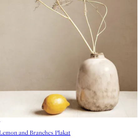
50%*
Lemon and Branches Plakat