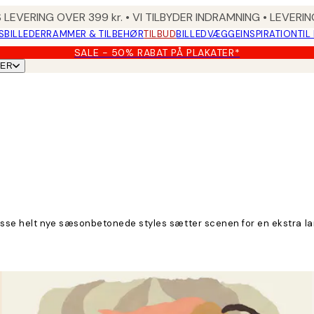
 LEVERING OVER 399 kr. • VI TILBYDER INDRAMNING • LEVER
SBILLEDER
RAMMER & TILBEHØR
TILBUD
BILLEDVÆGGE
INSPIRATION
TIL
SALE - 50% RABAT PÅ PLAKATER*
TER
sse helt nye sæsonbetonede styles sætter scenen for en ekstra lan