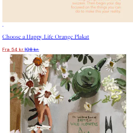
50%*
Choose a Happy Life Orange Plakat
Fra 54 kr.
108 kr.