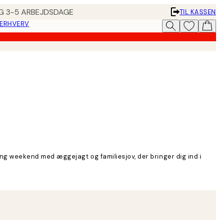
ING 3-5 ARBEJDSDAGE
TIL KASSEN
 ERHVERV
g weekend med æggejagt og familiesjov, der bringer dig ind i