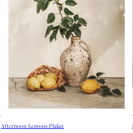
50%*
Afternoon Lemons Plakat