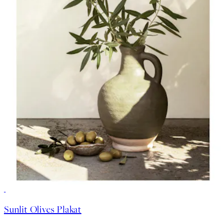
50%*
Sunlit Olives Plakat