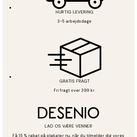
HURTIG LEVERING
3-5 arbejdsdage
GRATIS FRAGT
Fri fragt over 399 kr.
LAD OS VÆRE VENNER
Få 15 % rabat på plakater nu, når du tilmelder dig vores