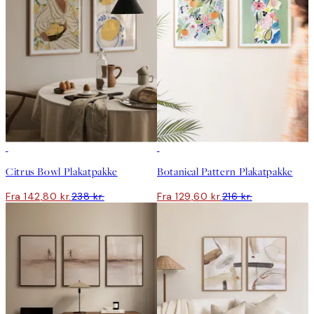
-40%
-40%
Citrus Bowl Plakatpakke
Botanical Pattern Plakatpakke
Fra 142,80 kr.
238 kr.
Fra 129,60 kr.
216 kr.