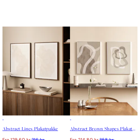
-40%
-40%
Abstract Lines Plakatpakke
Abstract Brown Shapes Plakatpakke
Fra 129,60 kr.
216 kr.
Fra 214,80 kr.
358 kr.