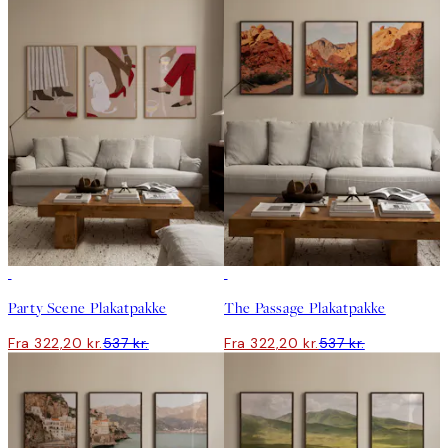
-40%
-40%
Party Scene Plakatpakke
The Passage Plakatpakke
Fra 322,20 kr.
537 kr.
Fra 322,20 kr.
537 kr.