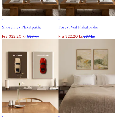
-40%
-40%
Shorelines Plakatpakke
Forest Veil Plakatpakke
Fra 322,20 kr.
537 kr.
Fra 322,20 kr.
537 kr.
-40%
-40%