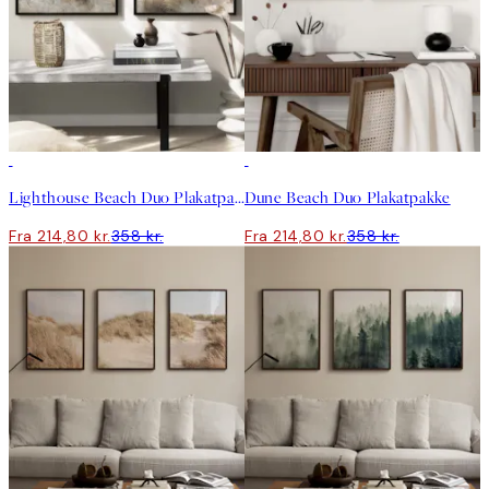
-40%
-40%
Lighthouse Beach Duo Plakatpakke
Dune Beach Duo Plakatpakke
Fra 214,80 kr.
358 kr.
Fra 214,80 kr.
358 kr.