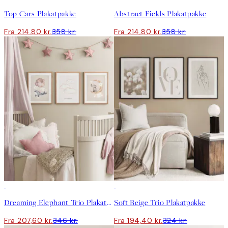
Top Cars Plakatpakke
Abstract Fields Plakatpakke
Fra 214,80 kr.
358 kr.
Fra 214,80 kr.
358 kr.
-40%
-40%
Dreaming Elephant Trio Plakatpakke
Soft Beige Trio Plakatpakke
Fra 207,60 kr.
346 kr.
Fra 194,40 kr.
324 kr.