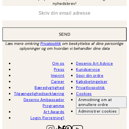
nyhedsbrev!
*
Email
SEND
Læs mere omkring
Privatpolitik
om beskyttelse af dine personlige
oplysninger og om hvordan vi behandler dine data
Om os
Desenio Art Advice
Press
Kundservice
Imprint
Spor din ordre
Career
Købsbetingelser
Bæredygtighed
Privatlivspolitik
Tilgængelighedserklæring
Cookies
Desenio Ambassador
Anmodning om at
annullere ordre
Programme
Administrer cookies
Art Awards
Login (forretning)