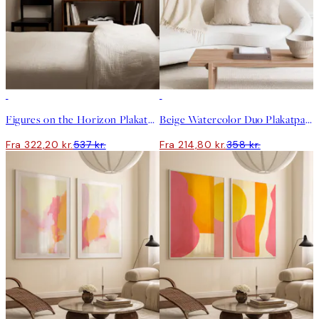
-40%
-40%
Figures on the Horizon Plakatpakke
Beige Watercolor Duo Plakatpakke
Fra 322,20 kr.
537 kr.
Fra 214,80 kr.
358 kr.