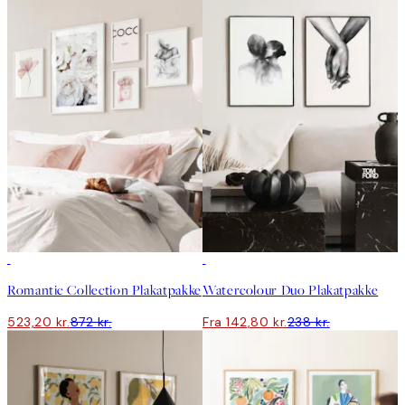
-40%
-40%
Romantic Collection Plakatpakke
Watercolour Duo Plakatpakke
523,20 kr.
872 kr.
Fra 142,80 kr.
238 kr.