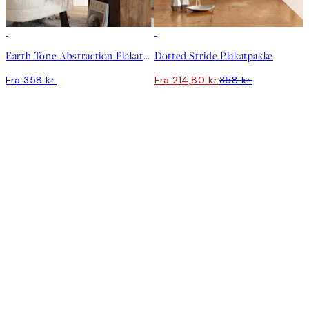
-40%
Earth Tone Abstraction Plakatpakke
Dotted Stride Plakatpakke
Fra 358 kr.
Fra 214,80 kr.
358 kr.