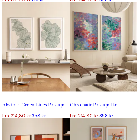
-40%
-40%
Abstract Green Lines Plakatpakke
Chromatic Plakatpakke
Fra 214,80 kr.
358 kr.
Fra 214,80 kr.
358 kr.