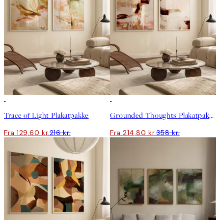
-40%
-40%
Trace of Light Plakatpakke
Grounded Thoughts Plakatpakke
Fra 129,60 kr.
216 kr.
Fra 214,80 kr.
358 kr.