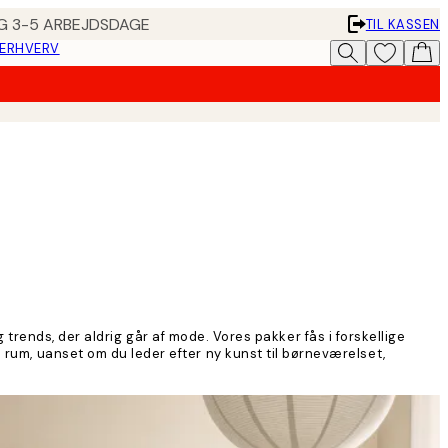
ING 3-5 ARBEJDSDAGE
TIL KASSEN
 ERHVERV
trends, der aldrig går af mode. Vores pakker fås i forskellige
alle rum, uanset om du leder efter ny kunst til børneværelset,