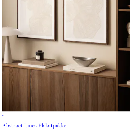
-40%
Abstract Lines Plakatpakke