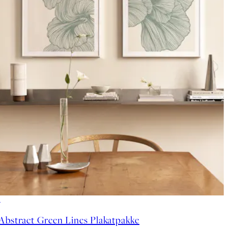
-40%
Abstract Green Lines Plakatpakke