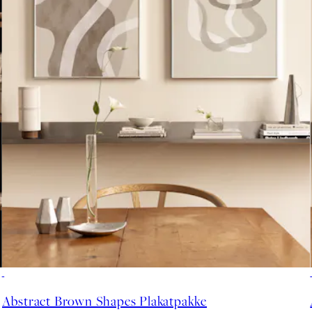
-40%
Abstract Brown Shapes Plakatpakke