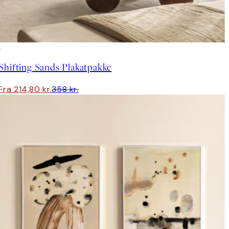
-40%
Shifting Sands Plakatpakke
Fra 214,80 kr.
358 kr.