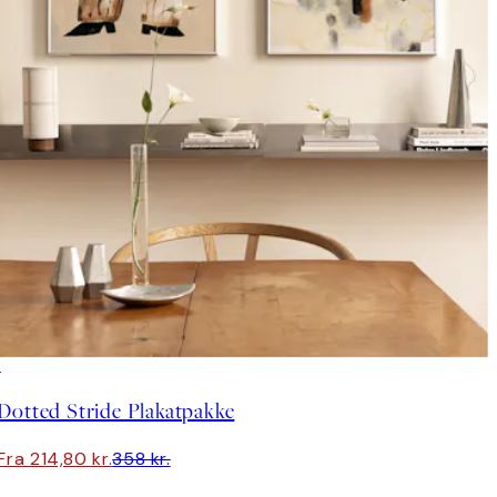
-40%
Dotted Stride Plakatpakke
Fra 214,80 kr.
358 kr.