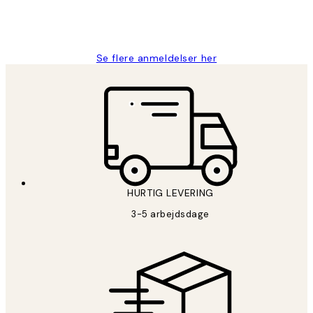
2 jun.
Lonni M
Se flere anmeldelser her
HURTIG LEVERING
3-5 arbejdsdage