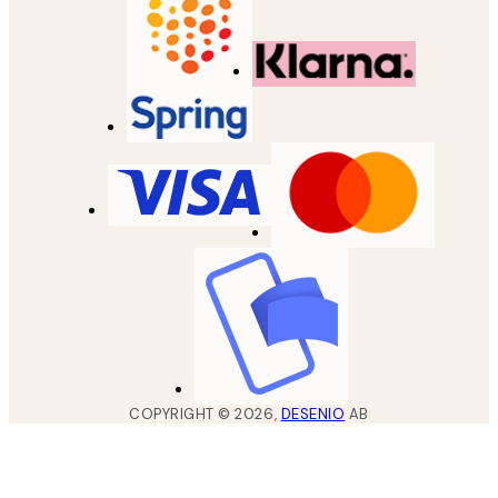
COPYRIGHT ©
2026
,
DESENIO
AB