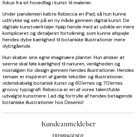
fokus fra sit hovedfag i kunst til malerier.
Under pandemien købte Rebecca en iPad, så hun kunne
udtrykke sig selv på en ny måde gennem digital kunst. De
digitale kunstværktøjer hjalp hende med at udvikle en mere
kompliceret og detaljeret fortolkning, som kunne afspejle
hendes dybe kærlighed til botaniske illustrationer mere
dybtgående.
Hun skaber sine egne imaginære planter. Hun ønsker at
seerne skal føle kærlighed til naturen, venligheden og
nostalgien for design gennem hendes illustrationer. Hendes
temaer er inspireret af gamle tekstiler og illustrationer,
videnskabelig botanisk kunst og 60'ernes og 70'ernes
groovy typografi. Rebecca er en af vores talentfulde
udvalgte kunstnere. Lad dig fortrylle af hendes betagende
botaniske illustrationer hos Desenio!
Kundeanmeldelser
FREMRAGENDE