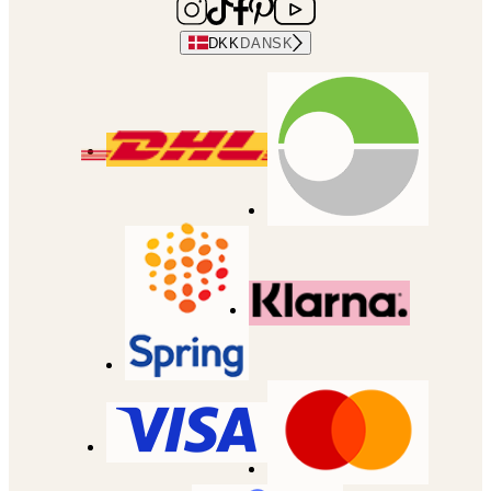
DKK
DANSK