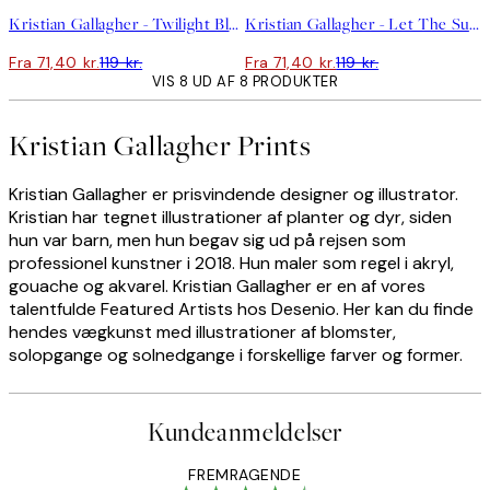
Kristian Gallagher - Twilight Blue and Metallic Gold Sunrise Plakat
Kristian Gallagher - Let The Sunshine in Plakat
Fra 71,40 kr.
119 kr.
Fra 71,40 kr.
119 kr.
VIS 8 UD AF 8 PRODUKTER
Kristian Gallagher Prints
Kristian Gallagher er prisvindende designer og illustrator.
Kristian har tegnet illustrationer af planter og dyr, siden
hun var barn, men hun begav sig ud på rejsen som
professionel kunstner i 2018. Hun maler som regel i akryl,
gouache og akvarel. Kristian Gallagher er en af vores
talentfulde Featured Artists hos Desenio. Her kan du finde
hendes vægkunst med illustrationer af blomster,
solopgange og solnedgange i forskellige farver og former.
Kundeanmeldelser
FREMRAGENDE