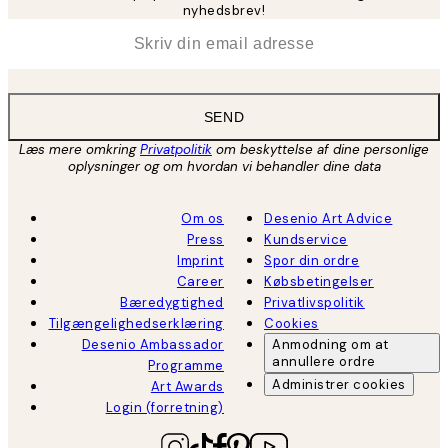
nyhedsbrev!
*
Email
SEND
Læs mere omkring
Privatpolitik
om beskyttelse af dine personlige
oplysninger og om hvordan vi behandler dine data
Om os
Desenio Art Advice
Press
Kundservice
Imprint
Spor din ordre
Career
Købsbetingelser
Bæredygtighed
Privatlivspolitik
Tilgængelighedserklæring
Cookies
Desenio Ambassador
Anmodning om at
annullere ordre
Programme
Administrer cookies
Art Awards
Login (forretning)